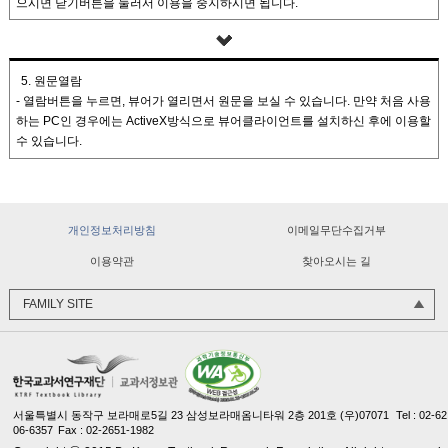
으시면 닫기버튼을 눌러서 이용을 중지하시면 됩니다.
5. 원문열람
- 열람버튼을 누르면, 뷰어가 열리면서 원문을 보실 수 있습니다. 만약 처음 사용
하는 PC인 경우에는 ActiveX방식으로 뷰어클라이언트를 설치하신 후에 이용할
수 있습니다.
교과서민원처리바로센터
교과용도서 수정·보완
개인정보처리방침
이메일무단수집거부
한국교과서연구재단
이용약관
찾아오시는 길
교과서 질 관리 사이버 연수원
FAMILY SITE
서울특별시 동작구 보라매로5길 23 삼성보라매옴니타워 2층 201호 (우)07071
Tel : 02-62
06-6357
Fax : 02-2651-1982