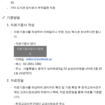
외)
기타 도서관 장서로서 부적절한 자료
기증방법
1. 자료기증서 작성
자료기증서를 작성하여 이메일이나 우편, 또는 팩스로 보내주시면 됩니
다.
- 자료기증서 양식
자료기증서양식 다운로
드
- 이메일 :
editor@textbook.ac
- 팩스 : 02-2651-1982
- 주소 : 서울특별시 동작구 보라매로5길 23 삼성보라매옴니타워 2층 20
1호 (우)07071
2. 자료전달
자료기증서를 작성하여 관리자의 확인 및 기증 확정 후 한국교과서연구
재단 교과서정보관에 우편이나 택배, 직접 방문등을 통해 자료를 기증합
니다.
- 한국교과서연구재단 교과서정보관 주소